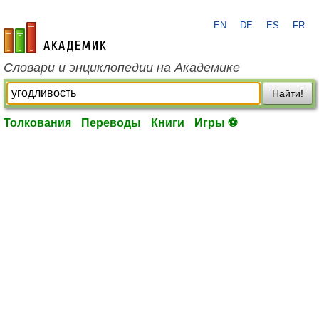
EN
DE
ES
FR
academic.ru
Словари и энциклопедии на Академике
Найти!
Толкования
Переводы
Книги
Игры ⚽